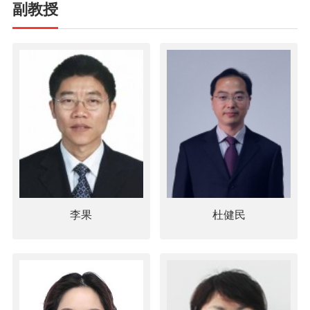
副教授
李果
杜健民