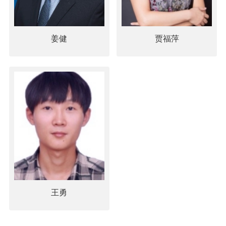
姜健
贾福萍
王勇