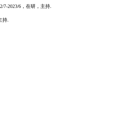
2/7-2023/6
，在研，主持
.
主持
.
）