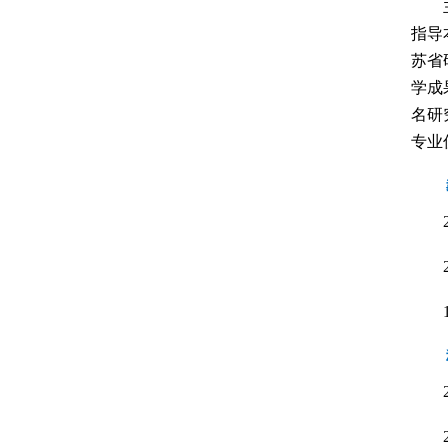
指导
苏省
学成
名研
专业