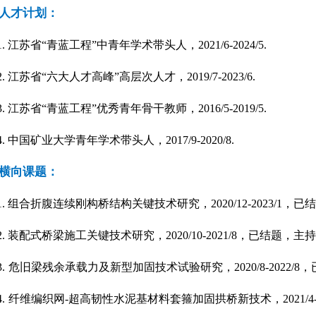
人才计划：
1.
江苏省
“
青蓝工程
”
中青年学术带头人，
2021/6-2024/5.
2.
江苏省
“
六大人才高峰
”
高层次人才，
2019/7-2023/6.
3.
江苏省
“
青蓝工程
”
优秀青年骨干教师，
2016/5-2019/5.
4.
中国矿业大学青年学术带头人，
2017/9-2020/8.
横向课题：
1.
组合折腹连续刚构桥结构关键技术研究，
2020/12-2023/1
，已结
2.
装配式桥梁施工关键技术研究，
2020/10-2021/8
，已结题，主持
3.
危旧梁残余承载力及新型加固技术试验研究，
2020/8-2022/8
，
4.
纤维编织网
-
超高韧性水泥基材料套箍加固拱桥新技术，
2021/4