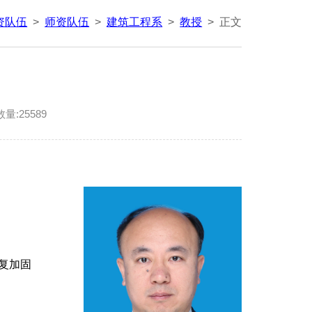
资队伍
>
师资队伍
>
建筑工程系
>
教授
>
正文
数量:
25589
复加固