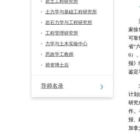
岩土工程研究所
土力学与基础工程研究所
岩石力学与工程研究所
家徐
工程管理研究所
可靠
力学与土木实验中心
省“
思政学工教师
6
）
报》
师资博士后
鉴定
导师名录
计划
研究
作。
报、
加拿