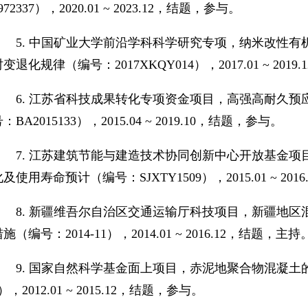
972337
），
2020.01 ~ 2023.12
，结题，参与。
5.
中国矿业大学前沿学科科学研究专项
，
纳米改性有
时变退化规律
（编号：
2017XKQY014
）
，
2017.01 ~ 2019.1
6.
江苏省科技成果转化专项资金项目，高强高耐久预
号：
BA2015133
），
2015.04 ~ 2019.10
，结题，参与。
7.
江苏建筑节能与建造技术协同创新中心开放基金项
化及使用寿命预计（编号：
SJXTY1509
），
2015.01 ~ 2016
8.
新疆维吾尔自治区交通运输厅科技项目，新疆地区
措施（编号：
2014-11
），
2014.01 ~ 2016.12
，结题，主持
9.
国家自然科学基金面上项目，
赤泥地聚合物混凝土
），
2012.01 ~ 2015.12
，结题，参与。