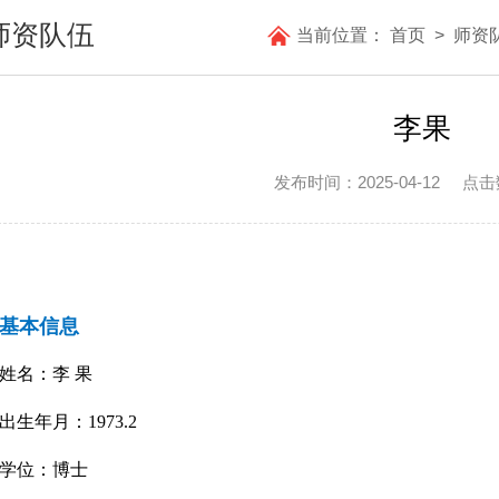
师资队伍
当前位置：
首页
>
师资
李果
发布时间：2025-04-12
点击
基本信息
姓名：
李 果
出生年月：
19
73.2
学位：博士