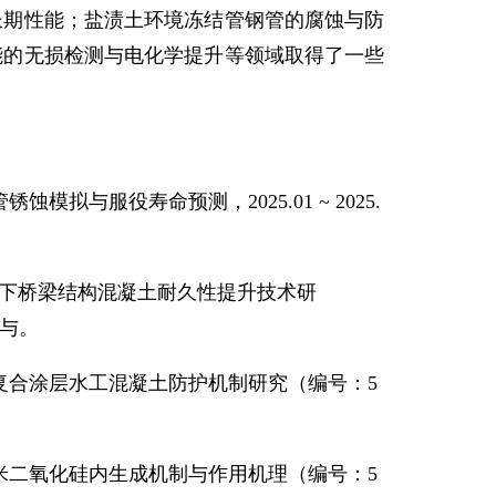
长期性能；盐渍土环境冻结管钢管的腐蚀与防
能的无损检测与电化学提升等领域取得了一些
管锈蚀模拟与服役寿命预测，
2025.01 ~ 2025.
境下桥梁结构混凝土耐久性提升技术研
与。
复合涂层水工混凝土防护机制研究（编号：
5
米二氧化硅内生成机制与作用机理（编号：
5