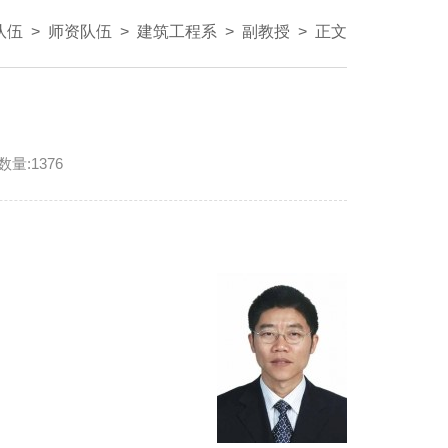
队伍
>
师资队伍
>
建筑工程系
>
副教授
>
正文
数量:
1376