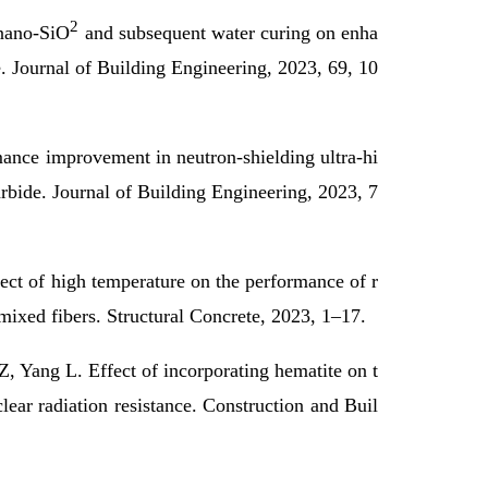
2
 nano-SiO
and subsequent water curing on enha
e.
Journal of Building Engineering
, 2023, 69, 10
nce improvement in neutron-shielding ultra-hi
rbide. Journal of Building Engineering, 2023, 7
ect of high temperature on the performance of r
mixed fibers. Structural Concrete, 2023, 1–17.
, Yang L. Effect of incorporating hematite on t
lear radiation resistance. Construction and Buil