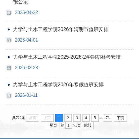
报公示
2026-04-22
力学与土木工程学院2026年清明节值班安排
2026-04-01
力学与土木工程学院2025-2026-2学期初补考安排
2026-02-28
力学与土木工程学院2026年寒假值班安排
2026-01-11
...
共722条
首页
上页
1
2
3
4
5
73
下页
尾页
第
/73页
跳转