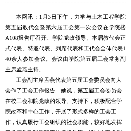
本网讯：
1
月
3
日下午，力学与土木工程学院
第五届教代会暨第六届工会第一次会议在学院楼
A108
报告厅召开。学院党政领导、本届教代会正
式代表、特邀代表、列席代表和工代会全体代表
1
40
余人参加会议。会议由学院
第五届
工会常务副
主席孟燕主持。
工会副主席孟燕代表
第五届
工会委员会向大
会作了工会工作报告。她说，第五届工会委员会
在校工会和院党政的领导、支持下，积极配合学
院改革和中心工作，开展了形式多样的工会工
作，认真履行工会组织的社会职能，较好地发挥