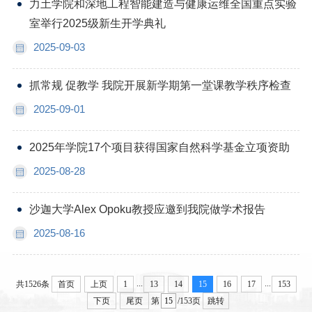
力土学院和深地工程智能建造与健康运维全国重点实验
室举行2025级新生开学典礼
2025-09-03
抓常规 促教学 我院开展新学期第一堂课教学秩序检查
2025-09-01
2025年学院17个项目获得国家自然科学基金立项资助
2025-08-28
沙迦大学Alex Opoku教授应邀到我院做学术报告
2025-08-16
...
...
共1526条
首页
上页
1
13
14
15
16
17
153
下页
尾页
第
/153页
跳转