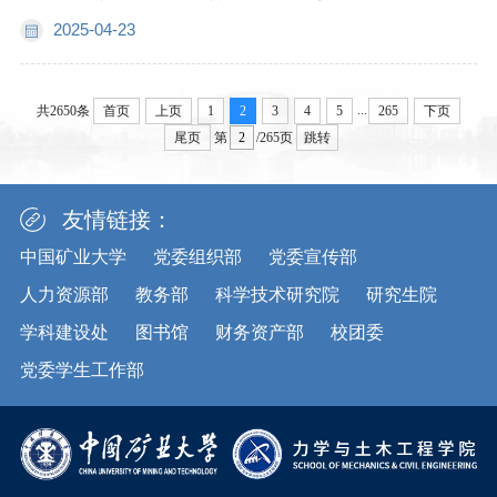
2025-04-23
...
共2650条
首页
上页
1
2
3
4
5
265
下页
尾页
第
/265页
跳转
友情链接：
中国矿业大学
党委组织部
党委宣传部
人力资源部
教务部
科学技术研究院
研究生院
学科建设处
图书馆
财务资产部
校团委
党委学生工作部