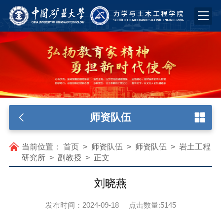
师资队伍
当前位置：
首页
>
师资队伍
>
师资队伍
>
岩土工程
研究所
>
副教授
>
正文
刘晓燕
发布时间：2024-09-18
点击数量:
5145