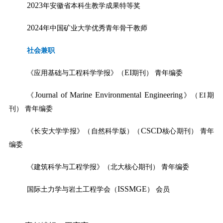
2023
年安徽省本科生教学成果特等奖
2024
年中国矿业大学优秀青年骨干教师
社会兼职
EI
《应用基础与工程科学学报》（
期刊） 青年编委
Journal of Marine Environmental Engineering
《
》（
EI
期
刊） 青年编委
CSCD
《长安大学学报》（自然科学版）（
核心期刊） 青年
编委
《建筑科学与工程学报》（北大核心期刊）
青年编委
ISSMGE
国际土力学与岩土工程学会（
） 会员