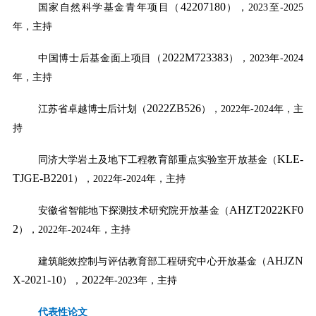
42207180
国家自然科学基金青年项目（
），
2023
至
-2025
年，主持
2022M723383
中国博士后基金面上项目（
），
2023
年
-2024
年，主持
2022ZB526
江苏省卓越博士后计划（
），
2022
年
-2024
年，主
持
KLE-
同济大学岩土及地下工程教育部重点实验室开放基金（
TJGE-B2201
），
2022
年
-2024
年，主持
AHZT2022KF0
安徽省智能地下探测技术研究院开放基金（
2
），
2022
年
-2024
年，主持
AHJZN
建筑能效控制与评估教育部工程研究中心开放基金（
X-2021-10
2022
），
年
-2023
年，主持
代表性论文