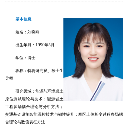
基本信息
姓名：刘晓燕
1990
出生年月：
年
3
月
学位：博士
职称：特聘研究员、硕士生
导师
研究领域：能源与环境岩土
原位测试理论与技术；能源岩土
工程多场耦合理论与分析方法；
交通基础设施智能温控技术与韧性提升；寒区土体相变过程多场耦
合理论与数值表征方法