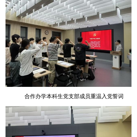
合作办学本科生党支部成员重温入党誓词