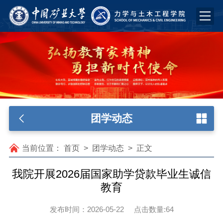
团学动态
当前位置：
首页
>
团学动态
>
正文
我院开展2026届国家助学贷款毕业生诚信
教育
发布时间：2026-05-22
点击数量:
64