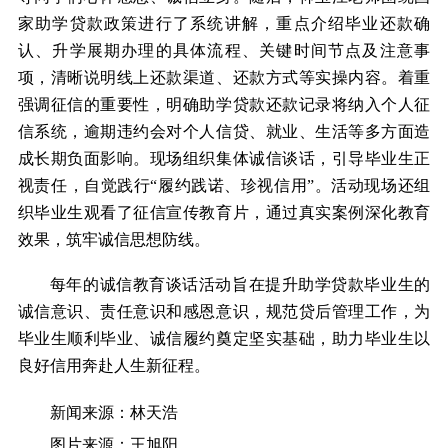
家助学贷款政策进行了系统讲解，重点介绍毕业还款确
认、升学展期办理的具体流程、关键时间节点及注意事
项，清晰说明线上还款渠道、还款方式等实操内容。着重
强调征信的重要性，明确助学贷款还款记录将纳入个人征
信系统，逾期违约会对个人信贷、就业、生活等多方面造
成长期负面影响。现场组织集体诚信谈话，引导毕业生正
视责任，自觉践行“履约践诺、珍视信用”。活动现场还组
织毕业生观看了征信宣传教育片，通过真实案例深化教育
效果，筑牢诚信思想防线。
每年的诚信教育谈话活动旨在提升助学贷款毕业生的
诚信意识、责任意识和感恩意识，规范贷后管理工作，为
毕业生顺利毕业、诚信履约奠定坚实基础，助力毕业生以
良好信用奔赴人生新征程。
新闻来源：林天浩
图片来源：王旭阳