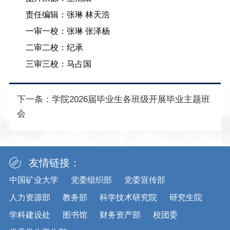
责任编辑：张琳 林天浩
一审一校：张琳 张泽杨
二审二校：纪承
三审三校：马占国
下一条：
学院2026届毕业生各班级开展毕业主题班
会
友情链接：
中国矿业大学
党委组织部
党委宣传部
人力资源部
教务部
科学技术研究院
研究生院
学科建设处
图书馆
财务资产部
校团委