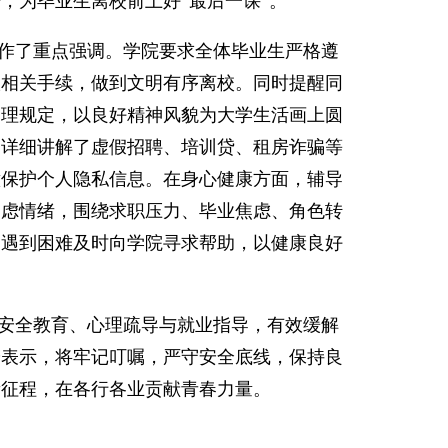
，为毕业生离校前上好“最后一课”。
作了重点强调。学院要求全体毕业生严格遵
校相关手续，做到文明有序离校。同时提醒同
管理规定，以良好精神风貌为大学生活画上圆
，详细讲解了虚假招聘、培训贷、租房诈骗等
意保护个人隐私信息。在身心健康方面，辅导
焦虑情绪，围绕求职压力、毕业焦虑、角色转
，遇到困难及时向学院寻求帮助，以健康良好
安全教育、心理疏导与就业指导，有效缓解
纷表示，将牢记叮嘱，严守安全底线，保持良
新征程，在各行各业贡献青春力量。