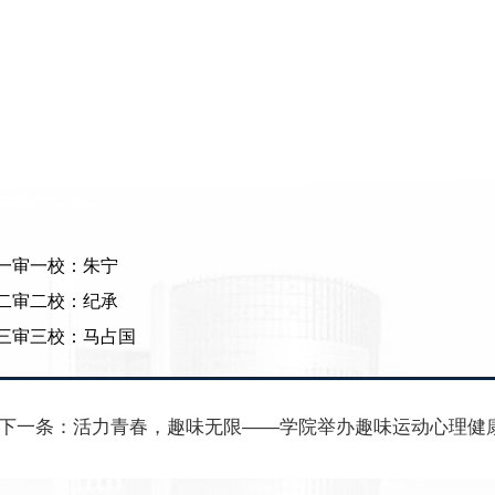
一审一校：朱宁
二审二校：纪承
三审三校：马占国
下一条：
活力青春，趣味无限——学院举办趣味运动心理健