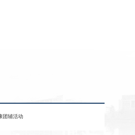
康团辅活动