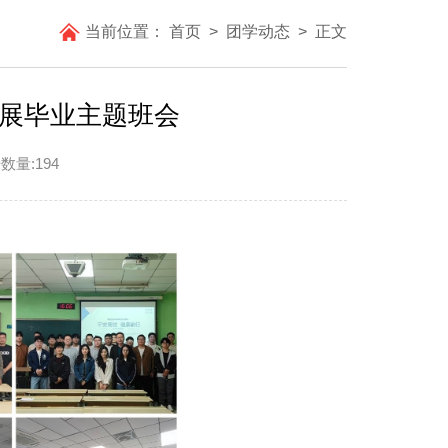
当前位置：
首页
>
团学动态
>
正文
开展毕业主题班会
数量:
194