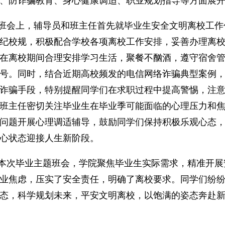
、防诈骗教育、身心健康调适、职业规划指导等方面展开
班会上，辅导员和班主任首先就毕业生安全文明离校工作
纪校规，积极配合学校各项离校工作安排，妥善办理离
在离校期间合理安排学习生活，聚餐不酗酒，遵守宿舍
号。同时，结合近期高校频发的电信网络诈骗典型案例
诈骗手段，特别提醒同学们在求职过程中提高警惕，注
班主任密切关注毕业生在毕业季可能面临的心理压力和
问题开展心理调适辅导，鼓励同学们保持积极乐观心态
心状态迎接人生新阶段。
本次毕业主题班会，学院聚焦毕业生实际需求，精准开展
业焦虑，压实了安全责任，明确了离校要求。同学们纷
态，科学规划未来，平安文明离校，以饱满的姿态奔赴