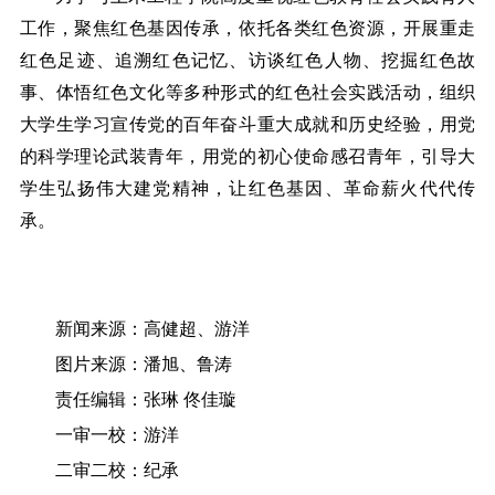
工作，聚焦红色基因传承，依托各类红色资源，开展重走
红色足迹、追溯红色记忆、访谈红色人物、挖掘红色故
事、体悟红色文化等多种形式的红色社会实践活动，组织
大学生学习宣传党的百年奋斗重大成就和历史经验，用党
的科学理论武装青年，用党的初心使命感召青年，引导大
学生弘扬伟大建党精神，让红色基因、革命薪火代代传
承。
新闻来源：高健超、游洋
图片来源：潘旭、鲁涛
责任编辑：张琳 佟佳璇
一审一校：游洋
二审二校：纪承