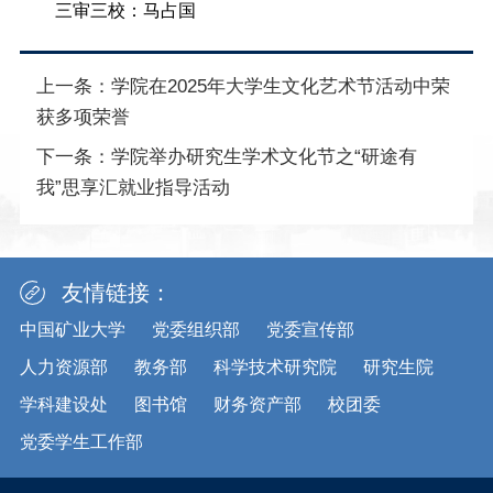
三审三校：马占国
上一条：
学院在2025年大学生文化艺术节活动中荣
获多项荣誉
下一条：
学院举办研究生学术文化节之“研途有
我”思享汇就业指导活动
友情链接：
中国矿业大学
党委组织部
党委宣传部
人力资源部
教务部
科学技术研究院
研究生院
学科建设处
图书馆
财务资产部
校团委
党委学生工作部