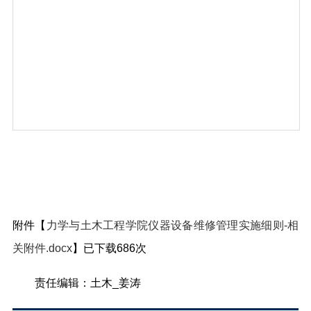
附件【
力学与土木工程学院仪器设备维修管理实施细则-相
关附件.docx
】已下载
686
次
责任编辑：土木_姜涛