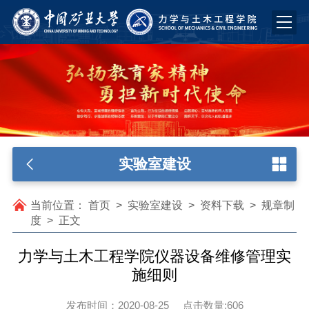
实验室建设
当前位置：
首页
>
实验室建设
>
资料下载
>
规章制
度
>
正文
力学与土木工程学院仪器设备维修管理实
施细则
发布时间：2020-08-25
点击数量:
606