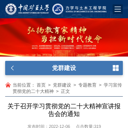
党群建设
当前位置：
首页
>
党群建设
>
专题教育
>
学习宣传
贯彻党的二十大精神
>
正文
关于召开学习贯彻党的二十大精神宣讲报
告会的通知
发布时间：2022-12-06
点击数量:
319