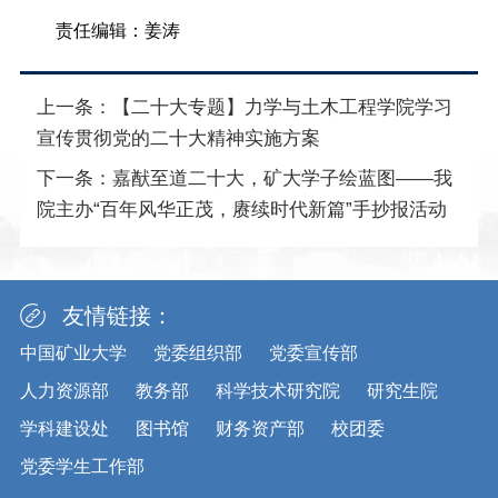
责任编辑：姜涛
上一条：
【二十大专题】力学与土木工程学院学习
宣传贯彻党的二十大精神实施方案
下一条：
嘉猷至道二十大，矿大学子绘蓝图——我
院主办“百年风华正茂，赓续时代新篇”手抄报活动
友情链接：
中国矿业大学
党委组织部
党委宣传部
人力资源部
教务部
科学技术研究院
研究生院
学科建设处
图书馆
财务资产部
校团委
党委学生工作部