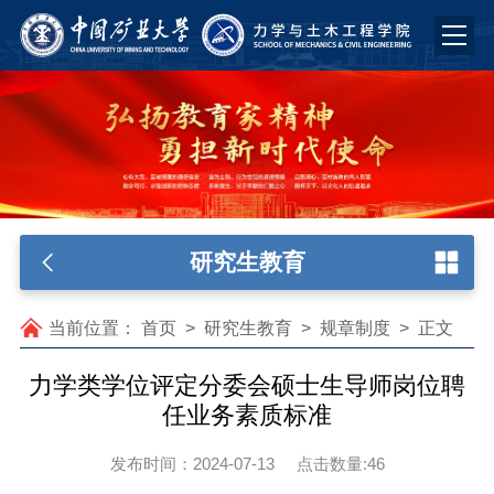
研究生教育
当前位置：
首页
>
研究生教育
>
规章制度
>
正文
力学类学位评定分委会硕士生导师岗位聘
任业务素质标准
发布时间：2024-07-13
点击数量:
46