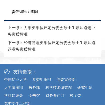
责任编辑：李阳
上一条：
力学类学位评定分委会硕士生导师遴选业
务素质标准
下一条：
经济管理类学位评定分委会硕士生导师遴
选业务素质标准
友情链接：
中国矿业大学
党委组织部
党委宣传部
人力资源部
教务部
科学技术研究院
研究生院
学科建设处
图书馆
财务资产部
校团委
党委学生工作部