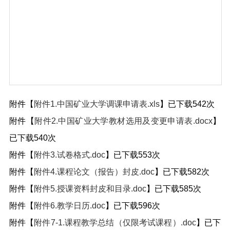
附件【
附件1.中国矿业大学调课申请表.xls
】已下载
542
次
附件【
附件2.中国矿业大学教材选用及变更申请表.docx
】
已下载
540
次
附件【
附件3.试卷格式.doc
】已下载
553
次
附件【
附件4.课程论文（报告）封皮.doc
】已下载
582
次
附件【
附件5.授课资料封皮和目录.doc
】已下载
585
次
附件【
附件6.教学日历.doc
】已下载
596
次
附件【
附件7-1.课程教学总结（仅限考试课程）.doc
】已下