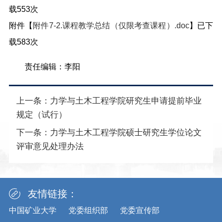
载
553
次
附件【
附件7-2.课程教学总结（仅限考查课程）.doc
】已下
载
583
次
责任编辑：李阳
上一条：
力学与土木工程学院研究生申请提前毕业
规定（试行）
下一条：
力学与土木工程学院硕士研究生学位论文
评审意见处理办法
友情链接：
中国矿业大学
党委组织部
党委宣传部