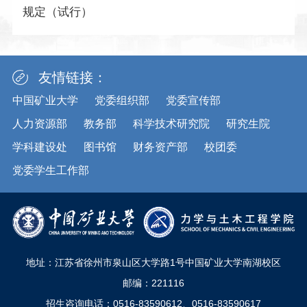
规定（试行）
友情链接：
中国矿业大学
党委组织部
党委宣传部
人力资源部
教务部
科学技术研究院
研究生院
学科建设处
图书馆
财务资产部
校团委
党委学生工作部
地址：江苏省徐州市泉山区大学路1号中国矿业大学南湖校区
邮编：221116
招生咨询电话：0516-83590612、0516-83590617