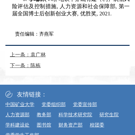
险评估及控制措施
,
人力资源和社会保障部
,
第一
届全国博士后创新创业大赛
,
优胜奖
, 2021.
责任编辑：齐燕军
上一条：
袁广林
下一条：
陈栋
友情链接：
中国矿业大学
党委组织部
党委宣传部
人力资源部
教务部
科学技术研究院
研究生院
学科建设处
图书馆
财务资产部
校团委