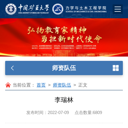
师资队伍
当前位置：
首页
>
师资队伍
>
正文
李瑞林
发布时间：2022-07-09
点击数量:
6809