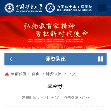
师资队伍
当前位置：
首页
>
师资队伍
>
正文
李树忱
发布时间：2021-09-17
点击数量:
37499