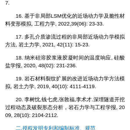
7.
16. 基于非局部LSM优化的近场动力学及脆性材
料变形模拟, 工程力学, 2022,39(06): 23-33.
17. 多孔介质渗流过程的非局部近场动力学模拟
方法, 岩土力学, 2021, 42(11): 15-23.
18. 纳米硅溶胶浆液胶凝时间的温度响应, 硅酸
盐学报, 2020, 48(02): 231-236.
19. 岩石材料裂纹扩展的改进近场动力学方法模
拟, 岩土力学, 2019, 40(10): 4111-4119.
20. 李树忱,钱七虎,张敦福,李术才.深埋隧道开挖
过程动态及破裂形态分析，岩石力学与工程学报, 20
09, 28(10): 2104-2112.
二.授权发明专利和编制标准、规范