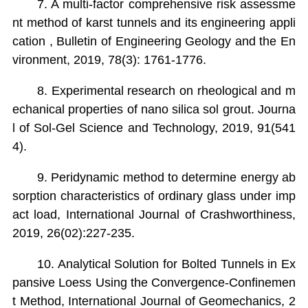
7. A multi-factor comprehensive risk assessme
nt method of karst tunnels and its engineering appli
cation , Bulletin of Engineering Geology and the En
vironment, 2019, 78(3): 1761-1776.
8. Experimental research on rheological and m
echanical properties of nano silica sol grout. Journa
l of Sol-Gel Science and Technology, 2019, 91(541
4).
9. Peridynamic method to determine energy ab
sorption characteristics of ordinary glass under imp
act load, International Journal of Crashworthiness,
2019, 26(02):227-235.
10. Analytical Solution for Bolted Tunnels in Ex
pansive Loess Using the Convergence-Confinemen
t Method, International Journal of Geomechanics, 2