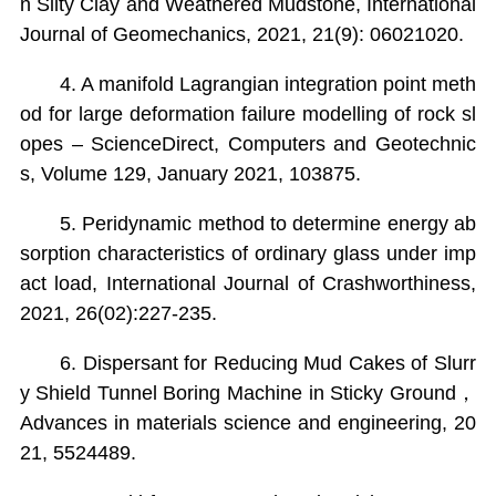
n Silty Clay and Weathered Mudstone, International
Journal of Geomechanics, 2021, 21(9): 06021020.
4. A manifold Lagrangian integration point meth
od for large deformation failure modelling of rock sl
opes – ScienceDirect, Computers and Geotechnic
s, Volume 129, January 2021, 103875.
5. Peridynamic method to determine energy ab
sorption characteristics of ordinary glass under imp
act load, International Journal of Crashworthiness,
2021, 26(02):227-235.
6. Dispersant for Reducing Mud Cakes of Slurr
y Shield Tunnel Boring Machine in Sticky Ground，
Advances in materials science and engineering, 20
21, 5524489.