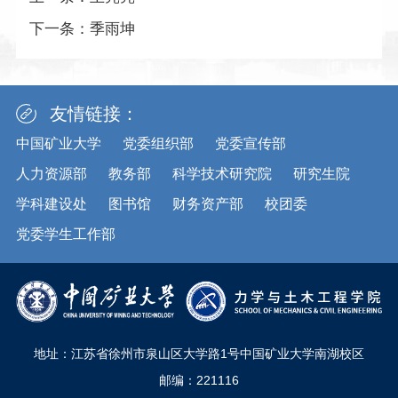
下一条：
季雨坤
友情链接：
中国矿业大学
党委组织部
党委宣传部
人力资源部
教务部
科学技术研究院
研究生院
学科建设处
图书馆
财务资产部
校团委
党委学生工作部
地址：江苏省徐州市泉山区大学路1号中国矿业大学南湖校区
邮编：221116