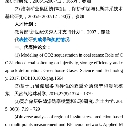
采机理研究，
2006/1-2007/12
，
165
万，参加
(2)
淮南矿业集团协作项目，顾桥矿煤与瓦斯共采技术
基础研究，
2005/9-2007/12
，
90
万，参加
人才计划：
教育部“新世纪优秀人才支持计划”，
2007
，能源
代表性研究成果和奖励情况
一、代表性论文：
(1) Modeling of CO2 sequestration in coal seams: Role of C
O2
‐
induced coal softening on injectivity, storage efficiency and c
aprock deformation. Greenhouse Gases: Science and Technolog
y, 2017, DOI:10.1002/ghg.1664
(2)
基于页岩储层各向异性的双重介质模型和渗流模
拟．天然气地球科学
, 2016,27(8):1374
－
1379
(3)
页岩储层裂隙渗透率模型和试验研究
.
岩土力学
, 201
5, 36(3): 719
－
729
(4)Inverse analysis of regional In-situ stress prediction based
on multi-points measurement and BP neural network. Applied M