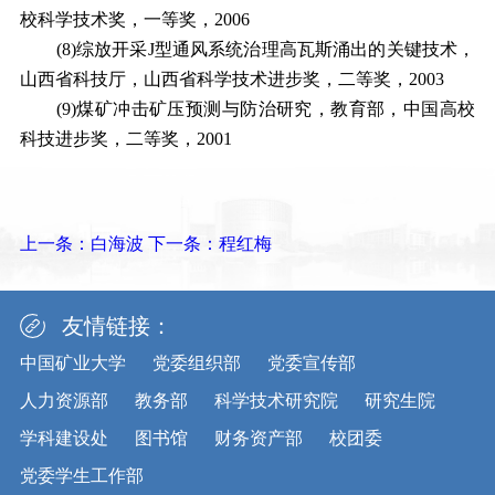
校科学技术奖，一等奖，
2006
(8)
综放开采
J
型通风系统治理高瓦斯涌出的关键技术，
山西省科技厅，山西省科学技术进步奖，二等奖，
2003
(9)
煤矿冲击矿压预测与防治研究，教育部，中国高校
科技进步奖，二等奖，
2001
上一条：
白海波
下一条：
程红梅
友情链接：
中国矿业大学
党委组织部
党委宣传部
人力资源部
教务部
科学技术研究院
研究生院
学科建设处
图书馆
财务资产部
校团委
党委学生工作部