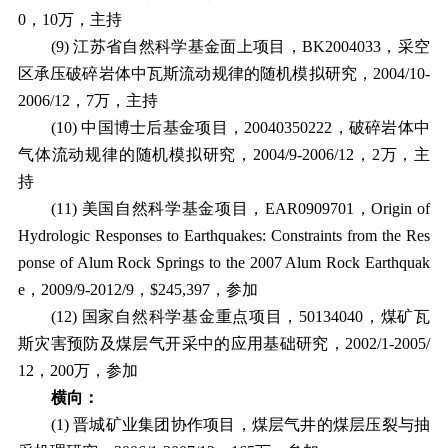
0
，
10
万，主持
(9)
江苏省自然科学基金面上项目，
BK2004033
，采空
区承压破碎岩体中瓦斯流动规律的随机模拟研究，
2004/10-
2006/12
，
7
万，主持
(10)
中国博士后基金项目，
20040350222
，破碎岩体中
气体流动规律的随机模拟研究，
2004/9-2006/12
，
2
万，主
持
(11)
美国自然科学基金项目，
EAR0909701
，
Origin of
Hydrologic Responses to Earthquakes: Constraints from the Res
ponse of Alum Rock Springs to the 2007 Alum Rock Earthquak
e
，
2009/9-2012/9
，
$245,397
，参加
(12)
国家自然科学基金重点项目，
50134040
，煤矿瓦
斯灾害预防及煤层气开采中的应用基础研究，
2002/1-2005/
12
，
200
万，参加
横向：
(1)
晋城矿业集团协作项目，煤层气井的煤层压裂与抽