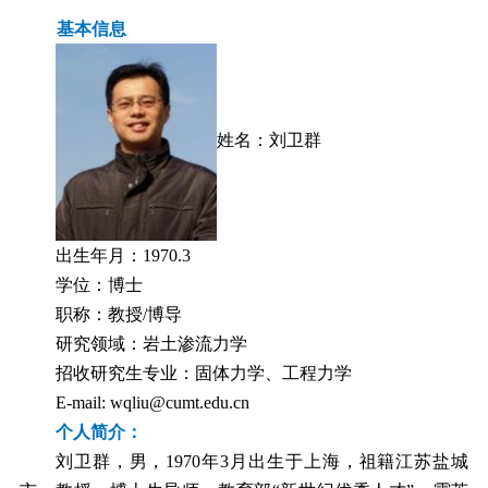
基本信
息
姓名：刘卫群
出生年月：
1970.3
学位：博士
职称：教授
/
博导
研究领域：岩土渗流力学
招收研究生专业：固体力学、工程力学
E-mail:
wqliu@cumt.edu.cn
个人简介：
刘卫群，男，
1970
年
3
月出生于上海，祖籍江苏盐城