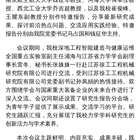
南京航空航天大学钱征华教授、河海大学傅卓佳教
授、西北工业大学乔吉超教授，以及我校崔俊峰、
王耀东副教授分别作特邀报告，分享最新研究成
果、探讨前沿热点问题、交流应用实践经验。特邀
报告分别由我院党委书记马占国和钱征华主持。
会议期间，我校深地工程智能建造与健康运维
全国重点实验室副主任浦海与江苏省力学学会副理
事长雷冬、秘书长张姝姝一行赴江苏徐工工程机械
研究院有限公司进行交流，受到江苏徐工工程机械
研究院有限公司党委副书记孙凤娟的热情接待。双
方围绕学会与国家重大装备企业的未来合作进行了
深入交流。会议同期还设置了研究生报告分会场，
为青年学子提供了展示成果、交流学习的平台。研
究生踊跃汇报，充分展现了我校力学学科研究生的
创新活力与学术素养。
本次会议主题鲜明、内容充实、成果丰硕，既