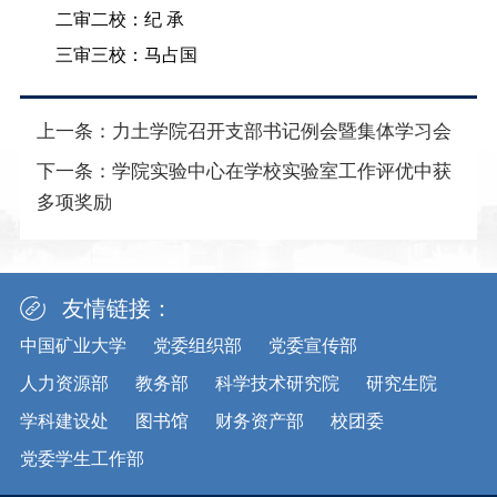
二审二校：纪 承
三审三校：马占国
上一条：
力土学院召开支部书记例会暨集体学习会
下一条：
学院实验中心在学校实验室工作评优中获
多项奖励
友情链接：
中国矿业大学
党委组织部
党委宣传部
人力资源部
教务部
科学技术研究院
研究生院
学科建设处
图书馆
财务资产部
校团委
党委学生工作部