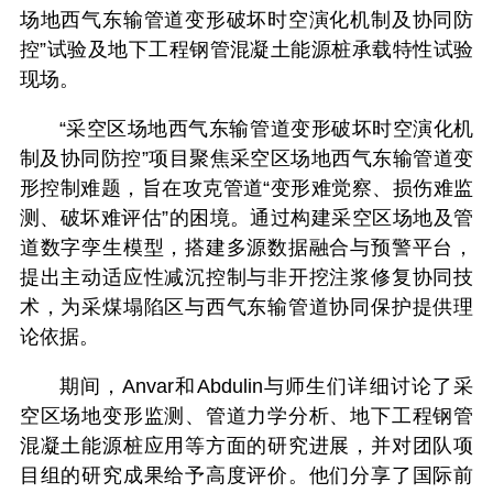
场地西气东输管道变形破坏时空演化机制及协同防
控”试验及地下工程钢管混凝土能源桩承载特性试验
现场。
“采空区场地西气东输管道变形破坏时空演化机
制及协同防控”项目聚焦采空区场地西气东输管道变
形控制难题，旨在攻克管道“变形难觉察、损伤难监
测、破坏难评估”的困境。通过构建采空区场地及管
道数字孪生模型，搭建多源数据融合与预警平台，
提出主动适应性减沉控制与非开挖注浆修复协同技
术，为采煤塌陷区与西气东输管道协同保护提供理
论依据。
期间，Anvar和Abdulin与师生们详细讨论了采
空区场地变形监测、管道力学分析、地下工程钢管
混凝土能源桩应用等方面的研究进展，并对团队项
目组的研究成果给予高度评价。他们分享了国际前