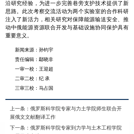
沿研究经验，为进一步完善巷旁支护技术提供了新
思路。此次考察交流活动为两个实验室的合作科研
注入了新活力，相关研究对保障能源输送安全、推
动中俄能源资源联合开发与基础设施协同保护具有
重要意义。
新闻来源：孙钧宇
责任编辑：鄢晓非
一审一校：王迎超
二审二校：纪 承
三审三校：马占国
上一条：
俄罗斯科学院专家与力土学院师生联合开
展俄文文献翻译工作
下一条：
俄罗斯科学院专家到力学与土木工程学院