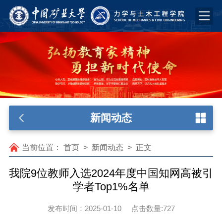
新闻动态
当前位置：
首页
>
新闻动态
>
正文
我院9位教师入选2024年度中国知网高被引
学者Top1%名单
发布时间：2025-01-10
点击数量:
727