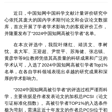
近日，中国知网中国科学文献计量评价研究中
心依托其庞大的国内学术期刊论文和会议论文数据
库，首次开展了学者学术影响力的客观评价工作，
并隆重发布了“2024中国知网高被引学者”名单。
在本次评选中，我院叶继红、靖洪文、李树
忱、袁大军、王迎超、尹世平、苏海健、张志镇、
黄彦华等9位教师凭借其高质量的科研成果和广泛的
学术认可，入选了2024中国知网高被引学者Top1%
名单，在各自学科领域表现出卓越的研究成果和深
厚的学术影响力。
“2024中国知网高被引学者”的评选过程严谨而科
学，主要依据是作者发表论文的加权总PCSI（论文
引证标准化指数）。高被引学者TOP1%的入选条件
极为苛刻，需满足近十年发文的作者总PCSI位于初