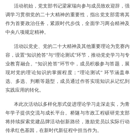
活动初始，党支部书记梁家瑞向参与成员致欢迎辞，强
调学习贯彻党的二十大精神的重要性，指出党支部需将其
作为首要政治任务，紧跟时代步伐，全面学习两会精神及
中央八项规定精神。
活动以党史、党的二十大精神及其他重要理论为竞赛内
容，设置“知识抢答”与“理论测试”环节，推动党史学习与专
业教育融合。“知识抢答”环节中，成员积极参与答题，展
现对党的理论知识的掌握程度；“理论测试” 环节涵盖单
选、多选、判断等题型，成员通过作答实现知识从记忆到
实践应用的转化。
本此次活动以多样化形式促进理论学习走深走实，为青
年学子提供交流与成长平台。桥隧与市政工程硕研党支部
将持续探索党建品牌活动创新路径，激励党员以实际行动
传承红色基因，在新时代新征程中担当作为。