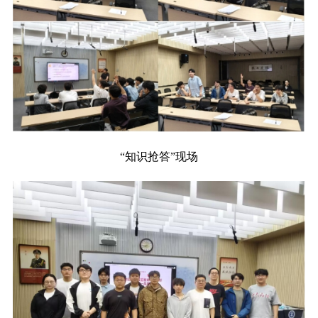
“知识抢答”现场