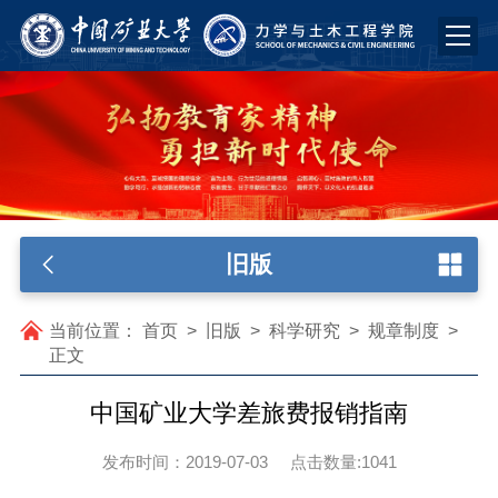
旧版
当前位置：
首页
>
旧版
>
科学研究
>
规章制度
>
正文
中国矿业大学差旅费报销指南
发布时间：2019-07-03
点击数量:
1041