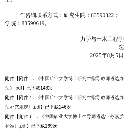
工作咨询联系方式：
研究生院：
83590322
；
学院：
83590619
。
力学与土木工程学
院
2025年8月
5
日
附件【
附件1：《中国矿业大学博士研究生指导教师遴选办
法》.pdf
】已下载
148
次
附件【
附件2：《中国矿业大学博士研究生指导教师遴选办
法补充规定》.pdf
】已下载
146
次
附件【
附件3-1：《中国矿业大学博士生导师遴选业务素质
标准》.pdf
】已下载
169
次