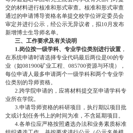
交的材料进行核准和形式审查。核准和形式审查
通过的申请博导资格名单提交校学位评定委员会
审定并进行公示，经公示无异议者，拟10月发布
新增博士生导师名单。
三
、工作要求及有关说明
1.岗位按一级学科、专业学位类别进行设置
，
在系统申请时请选择专业代码最后两位是
00的专
业（如081900矿业工程、085700资源与环境），
每位申请人最多申请两个一级学科和两个专业学
位类别的导师资格。
2.跨学院申请的，应将材料提交至申请学科专
业所在学院。
3.申请导师资格的科研项目，执行期以项目批
文或计划任务书上的时间为准，不含延期项目。
4.各单位应严格按照遴选办法和业务素质标准
组织遴选工作，并按要求进行公示（公示名单模