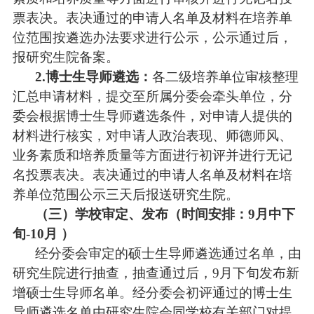
票表决。表决通过的申请人名单及材料在培养单
位范围按遴选办法要求进行公示，公示通过后，
报研究生院备案。
2.博士生导师遴选：
各二级培养单位审核整理
汇总申请材料，提交至所属分委会牵头单位，分
委会根据博士生导师遴选条件，对申请人提供的
材料进行核实，对申请人政治表现、师德师风、
业务素质和培养质量等方面进行初评并进行无记
名投票表决。表决通过的申请人名单及材料在培
养单位范围公示三天后报送研究生院。
（三）学校审定、发布（时间安排：
9月中下
旬-10月 ）
经分委会审定的硕士生导师遴选通过名单，由
研究生院进行抽查，抽查通过后，
9月下旬发布新
增硕士生导师名单。经分委会初评通过的博士生
导师遴选名单由研究生院会同学校有关部门对提