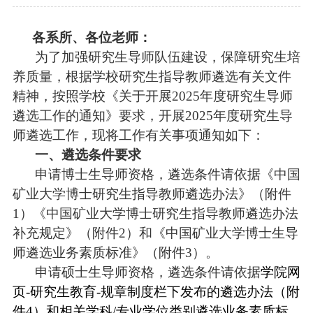
各
系所、各位老师
：
为了加强研究生导师队伍建设，保障研究生培
养质量，根据学校研究生指导教师遴选有关文件
精神，按照学校
《
关于开展
2025年度研究生导师
遴选工作的通知
》
要求，
开展
2025年度研究生导
师遴选工作，现将工作有关事项通知如下：
一、遴选条件要求
申请博士生导师资格，遴选条件请依据《中国
矿业大学博士研究生指导教师遴选办法》（附件
1）《中国矿业大学博士研究生指导教师遴选办法
补充规定》（附件2）和《中国矿业大学博士生导
师遴选业务素质标准》（附件3）。
申请硕士生导师资格，遴选条件请依据
学院网
页
-
研究生教育
-
规章制度栏下发布的遴选办法
（附
件
4
）和相关学科
/
专业学位类别遴选业务素质标