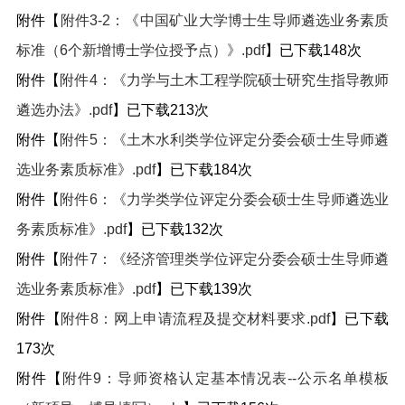
附件【
附件3-2：《中国矿业大学博士生导师遴选业务素质
标准（6个新增博士学位授予点）》.pdf
】已下载
148
次
附件【
附件4：《力学与土木工程学院硕士研究生指导教师
遴选办法》.pdf
】已下载
213
次
附件【
附件5：《土木水利类学位评定分委会硕士生导师遴
选业务素质标准》.pdf
】已下载
184
次
附件【
附件6：《力学类学位评定分委会硕士生导师遴选业
务素质标准》.pdf
】已下载
132
次
附件【
附件7：《经济管理类学位评定分委会硕士生导师遴
选业务素质标准》.pdf
】已下载
139
次
附件【
附件8：网上申请流程及提交材料要求.pdf
】已下载
173
次
附件【
附件9：导师资格认定基本情况表--公示名单模板