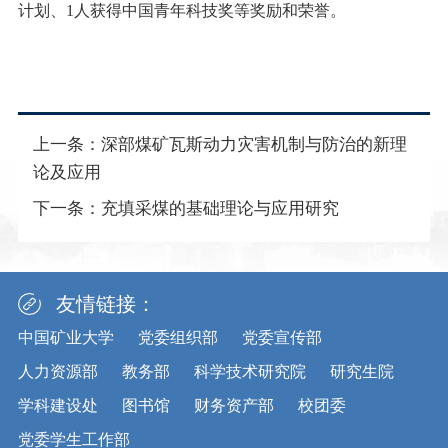
计划、
1
人获得中国青年科技奖等奖励和荣誉。
上一条：
深部煤矿瓦斯动力灾害机制与防治的新理
论及应用
下一条：
充填采煤的基础理论与应用研究
友情链接：
中国矿业大学
党委组织部
党委宣传部
人力资源部
教务部
科学技术研究院
研究生院
学科建设处
图书馆
财务资产部
校团委
党委学生工作部