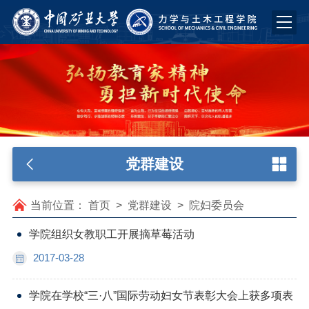
党群建设
当前位置：
首页
>
党群建设
>
院妇委员会
学院组织女教职工开展摘草莓活动
2017-03-28
学院在学校“三·八”国际劳动妇女节表彰大会上获多项表