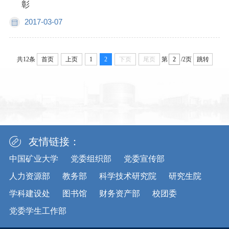
彰
2017-03-07
共12条
首页
上页
1
2
下页
尾页
第
/2页
跳转
友情链接：
中国矿业大学
党委组织部
党委宣传部
人力资源部
教务部
科学技术研究院
研究生院
学科建设处
图书馆
财务资产部
校团委
党委学生工作部