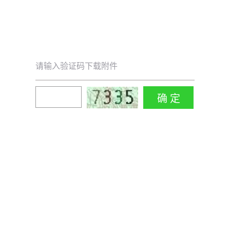
请输入验证码下载附件